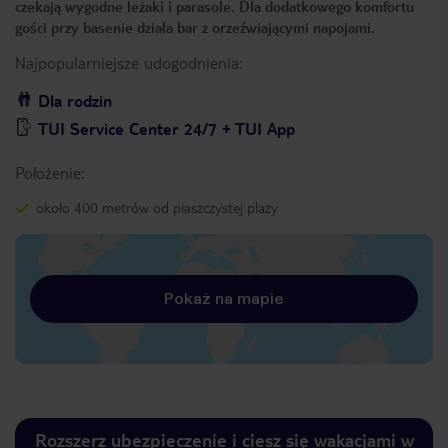
czekają wygodne leżaki i parasole. Dla dodatkowego komfortu
gości przy basenie działa bar z orzeźwiającymi napojami.
Najpopularniejsze udogodnienia:
Dla rodzin
TUI Service Center 24/7 + TUI App
Położenie:
około 400 metrów od piaszczystej plaży
Pokaż na mapie
Rozszerz ubezpieczenie i ciesz się wakacjami w