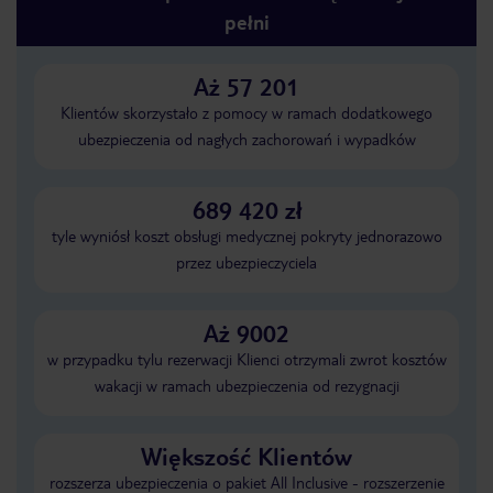
pełni
Aż 57 201
Klientów skorzystało z pomocy w ramach dodatkowego
ubezpieczenia od nagłych zachorowań i wypadków
689 420 zł
tyle wyniósł koszt obsługi medycznej pokryty jednorazowo
przez ubezpieczyciela
Aż 9002
w przypadku tylu rezerwacji Klienci otrzymali zwrot kosztów
wakacji w ramach ubezpieczenia od rezygnacji
Większość Klientów
rozszerza ubezpieczenia o pakiet All Inclusive - rozszerzenie