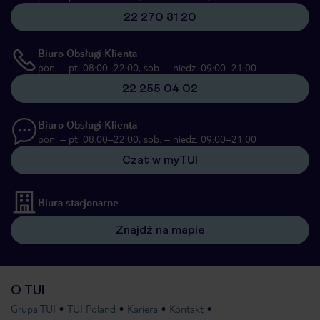
22 270 31 20
Biuro Obsługi Klienta
pon. – pt. 08:00–22:00, sob. – niedz. 09:00–21:00
22 255 04 02
Biuro Obsługi Klienta
pon. – pt. 08:00–22:00, sob. – niedz. 09:00–21:00
Czat w myTUI
Biura stacjonarne
Znajdź na mapie
O TUI
Grupa TUI
TUI Poland
Kariera
Kontakt