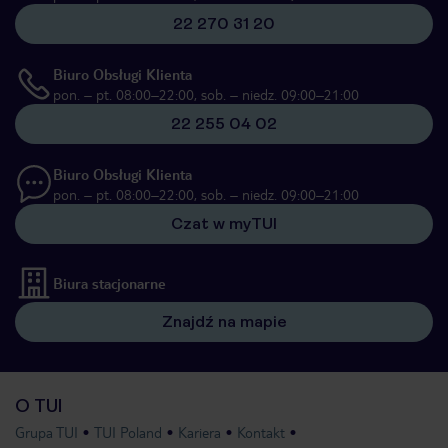
22 270 31 20
Biuro Obsługi Klienta
pon. – pt. 08:00–22:00, sob. – niedz. 09:00–21:00
22 255 04 02
Biuro Obsługi Klienta
pon. – pt. 08:00–22:00, sob. – niedz. 09:00–21:00
Czat w myTUI
Biura stacjonarne
Znajdź na mapie
O TUI
Grupa TUI
TUI Poland
Kariera
Kontakt