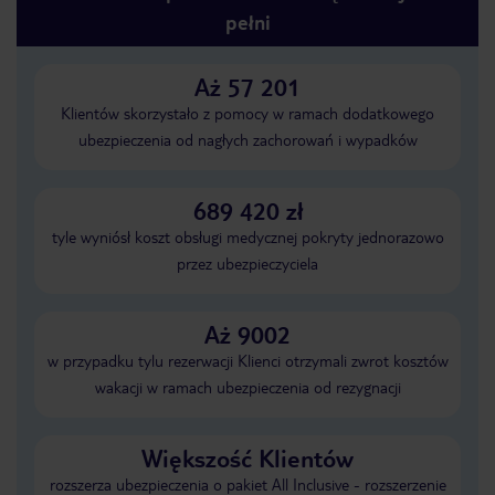
pełni
Aż 57 201
Klientów skorzystało z pomocy w ramach dodatkowego
ubezpieczenia od nagłych zachorowań i wypadków
689 420 zł
tyle wyniósł koszt obsługi medycznej pokryty jednorazowo
przez ubezpieczyciela
Aż 9002
w przypadku tylu rezerwacji Klienci otrzymali zwrot kosztów
wakacji w ramach ubezpieczenia od rezygnacji
Większość Klientów
rozszerza ubezpieczenia o pakiet All Inclusive - rozszerzenie