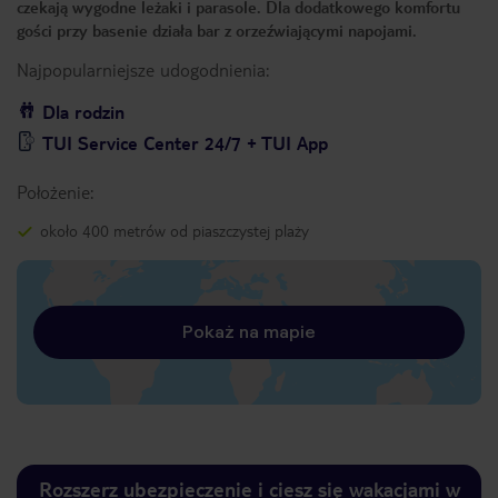
czekają wygodne leżaki i parasole. Dla dodatkowego komfortu
gości przy basenie działa bar z orzeźwiającymi napojami.
Najpopularniejsze udogodnienia:
Dla rodzin
TUI Service Center 24/7 + TUI App
Położenie:
około 400 metrów od piaszczystej plaży
Pokaż na mapie
Rozszerz ubezpieczenie i ciesz się wakacjami w