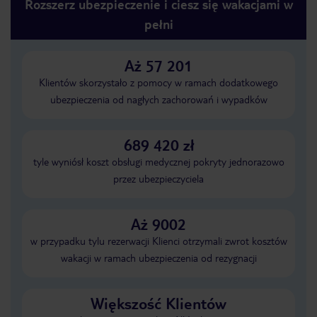
Rozszerz ubezpieczenie i ciesz się wakacjami w
pełni
Aż 57 201
Klientów skorzystało z pomocy w ramach dodatkowego
ubezpieczenia od nagłych zachorowań i wypadków
689 420 zł
tyle wyniósł koszt obsługi medycznej pokryty jednorazowo
przez ubezpieczyciela
Aż 9002
w przypadku tylu rezerwacji Klienci otrzymali zwrot kosztów
wakacji w ramach ubezpieczenia od rezygnacji
Większość Klientów