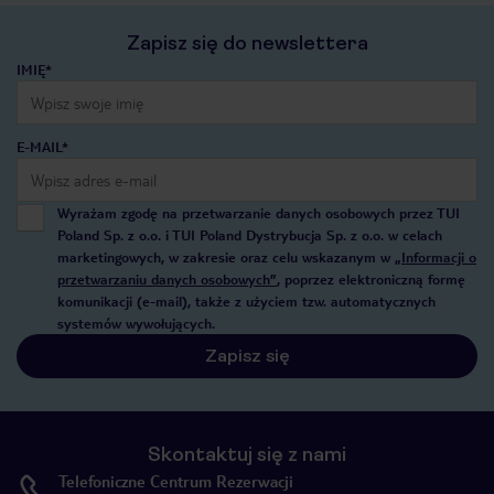
Zapisz się do newslettera
IMIĘ*
E-MAIL*
Wyrażam zgodę na przetwarzanie danych osobowych przez TUI
Poland Sp. z o.o. i TUI Poland Dystrybucja Sp. z o.o. w celach
marketingowych, w zakresie oraz celu wskazanym w
„Informacji o
przetwarzaniu danych osobowych”
, poprzez elektroniczną formę
komunikacji (e-mail), także z użyciem tzw. automatycznych
systemów wywołujących.
Zapisz się
Skontaktuj się z nami
Telefoniczne Centrum Rezerwacji