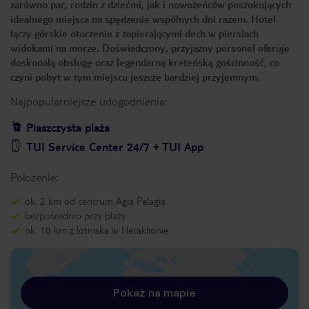
zarówno par, rodzin z dziećmi, jak i nowożeńców poszukujących
idealnego miejsca na spędzenie wspólnych dni razem. Hotel
łączy górskie otoczenie z zapierającymi dech w piersiach
widokami na morze. Doświadczony, przyjazny personel oferuje
doskonałą obsługę oraz legendarną kreteńską gościnność, co
czyni pobyt w tym miejscu jeszcze bardziej przyjemnym.
Najpopularniejsze udogodnienia:
Piaszczysta plaża
TUI Service Center 24/7 + TUI App
Położenie:
ok. 2 km od centrum Agia Pelagia
bezpośrednio przy plaży
ok. 18 km z lotniska w Heraklionie
Pokaż na mapie