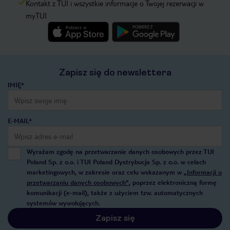
Kontakt z TUI i wszystkie informacje o Twojej rezerwacji w
myTUI
Zapisz się do newslettera
IMIĘ*
E-MAIL*
Wyrażam zgodę na przetwarzanie danych osobowych przez TUI
Poland Sp. z o.o. i TUI Poland Dystrybucja Sp. z o.o. w celach
marketingowych, w zakresie oraz celu wskazanym w
„Informacji o
przetwarzaniu danych osobowych”
, poprzez elektroniczną formę
komunikacji (e-mail), także z użyciem tzw. automatycznych
systemów wywołujących.
Zapisz się