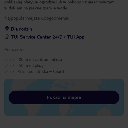
pobliskiej plaży, w ogrodzie lub w pokojach z niesamowitym
widokiem na piękne greckie wody.
Najpopularniejsze udogodnienia:
Dla rodzin
TUI Service Center 24/7 + TUI App
Położenie:
ok. 400 m od centrum miasta
ok. 350 m od plaży
ok. 95 km od lotniska w Chanii
Pokaż na mapie