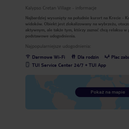
Kalypso Cretan Village
-
informacje
Najbardziej wysunięty na południe kurort na Krecie - Kal
widoków. Obiekt jest zlokalizowany na wybrzeżu, oto
aktywnym, ale także tym, którzy zaznać chcą relaksu w
podstawowe udogodnienia.
Najpopularniejsze udogodnienia:
Darmowe Wi-Fi
Dla rodzin
Plac za
TUI Service Center 24/7 + TUI App
Pokaż na mapie