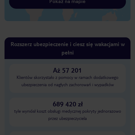
Pokaż na mapie
Rozszerz ubezpieczenie i ciesz się wakacjami w
pełni
Aż 57 201
Klientów skorzystało z pomocy w ramach dodatkowego
ubezpieczenia od nagłych zachorowań i wypadków
689 420 zł
tyle wyniósł koszt obsługi medycznej pokryty jednorazowo
przez ubezpieczyciela