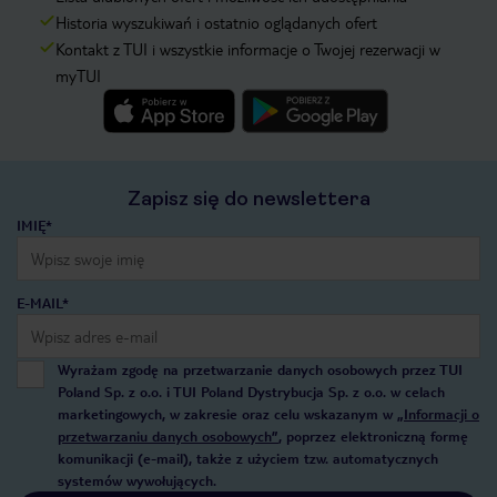
Historia wyszukiwań i ostatnio oglądanych ofert
Kontakt z TUI i wszystkie informacje o Twojej rezerwacji w
myTUI
Zapisz się do newslettera
IMIĘ*
E-MAIL*
Wyrażam zgodę na przetwarzanie danych osobowych przez TUI
Poland Sp. z o.o. i TUI Poland Dystrybucja Sp. z o.o. w celach
marketingowych, w zakresie oraz celu wskazanym w
„Informacji o
przetwarzaniu danych osobowych”
, poprzez elektroniczną formę
komunikacji (e-mail), także z użyciem tzw. automatycznych
systemów wywołujących.