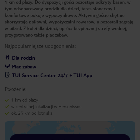
1 km od plaży. Do dyspozycji gości pozostaje odkryty basen, w
tym odseparowany brodzik dla dzieci, taras słoneczny i
komfortowe pokoje wypoczynkowe. Aktywni goście chętnie
skorzystają z siłowni, wypożyczalni rowerów, a pozostali zagrają
w bilard. Z kolei dla dzieci, oprócz bezpiecznej strefy wodnej,
przygotowano także plac zabaw.
Najpopularniejsze udogodnienia:
Dla rodzin
Plac zabaw
TUI Service Center 24/7 + TUI App
Położenie:
1 km od plaży
w centralnej lokalizacji w Hersonissos
ok. 25 km od lotniska