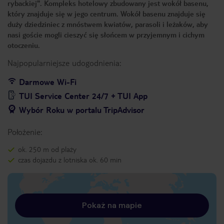
rybackiej". Kompleks hotelowy zbudowany jest wokół basenu,
który znajduje się w jego centrum. Wokół basenu znajduje się
duży dziedziniec z mnóstwem kwiatów, parasoli i leżaków, aby
nasi goście mogli cieszyć się słońcem w przyjemnym i cichym
otoczeniu.
Najpopularniejsze udogodnienia:
Darmowe Wi-Fi
TUI Service Center 24/7 + TUI App
Wybór Roku w portalu TripAdvisor
Położenie:
ok. 250 m od plaży
czas dojazdu z lotniska ok. 60 min
Pokaż na mapie