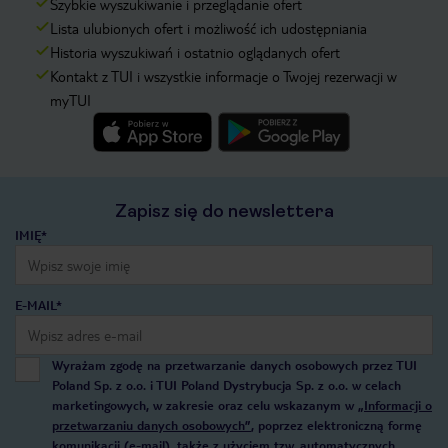
Szybkie wyszukiwanie i przeglądanie ofert
Lista ulubionych ofert i możliwość ich udostępniania
Historia wyszukiwań i ostatnio oglądanych ofert
Kontakt z TUI i wszystkie informacje o Twojej rezerwacji w
myTUI
Zapisz się do newslettera
IMIĘ*
E-MAIL*
Wyrażam zgodę na przetwarzanie danych osobowych przez TUI
Poland Sp. z o.o. i TUI Poland Dystrybucja Sp. z o.o. w celach
marketingowych, w zakresie oraz celu wskazanym w
„Informacji o
przetwarzaniu danych osobowych”
, poprzez elektroniczną formę
komunikacji (e-mail), także z użyciem tzw. automatycznych