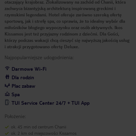
otaczający krajobraz. Zlokalizowany na zachód od Chanii, która
zachwyca bizantyjską architekturą inspirowaną greckimi i
rzymskimi legendami. Hotel oferuje zarówno szeroką ofertę
sportową, jak i strefę spa, co sprawia, że to idealny wybór dla
miłośników błogiego wypoczynku oraz osób aktywnych. Ikos
Kissamos jest też przyjazny rodzinom z dziećmi. Dla Gości,
którzy podczas wakacji chcą cieszyć się najwyższą jakością usług
i atrakcji przygotowano ofertę Deluxe.
Najpopularniejsze udogodnienia:
Darmowe Wi-Fi
Dla rodzin
Plac zabaw
Spa
TUI Service Center 24/7 + TUI App
Położenie:
ok. 45 min od centrum Chanii
ok. 2 km od miejscowości Kissamos