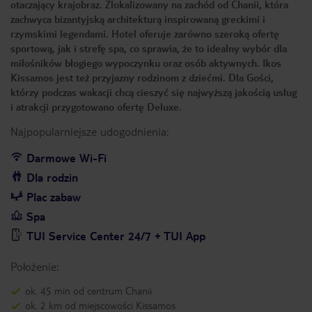
otaczający krajobraz. Zlokalizowany na zachód od Chanii, która
zachwyca bizantyjską architekturą inspirowaną greckimi i
rzymskimi legendami. Hotel oferuje zarówno szeroką ofertę
sportową, jak i strefę spa, co sprawia, że to idealny wybór dla
miłośników błogiego wypoczynku oraz osób aktywnych. Ikos
Kissamos jest też przyjazny rodzinom z dziećmi. Dla Gości,
którzy podczas wakacji chcą cieszyć się najwyższą jakością usług
i atrakcji przygotowano ofertę Deluxe.
Najpopularniejsze udogodnienia:
Darmowe Wi-Fi
Dla rodzin
Plac zabaw
Spa
TUI Service Center 24/7 + TUI App
Położenie:
ok. 45 min od centrum Chanii
ok. 2 km od miejscowości Kissamos