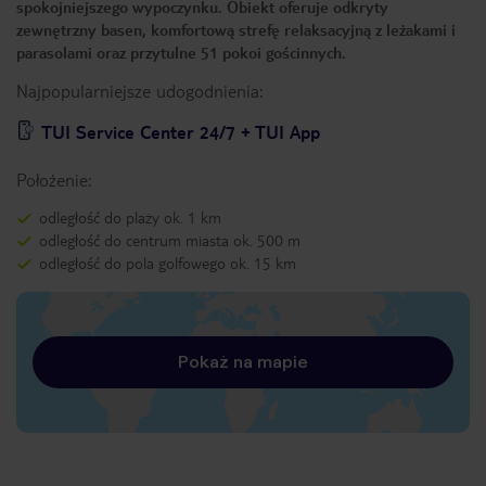
spokojniejszego wypoczynku. Obiekt oferuje odkryty
zewnętrzny basen, komfortową strefę relaksacyjną z leżakami i
parasolami oraz przytulne 51 pokoi gościnnych.
Najpopularniejsze udogodnienia:
TUI Service Center 24/7 + TUI App
Położenie:
odległość do plaży ok. 1 km
odległość do centrum miasta ok. 500 m
odległość do pola golfowego ok. 15 km
Pokaż na mapie