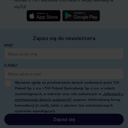
myTUI
Zapisz się do newslettera
IMIĘ*
E-MAIL*
Wyrażam zgodę na przetwarzanie danych osobowych przez TUI
Poland Sp. z o.o. i TUI Poland Dystrybucja Sp. z o.o. w celach
marketingowych, w zakresie oraz celu wskazanym w
„Informacji o
przetwarzaniu danych osobowych”
, poprzez elektroniczną formę
komunikacji (e-mail), także z użyciem tzw. automatycznych
systemów wywołujących.
Zapisz się