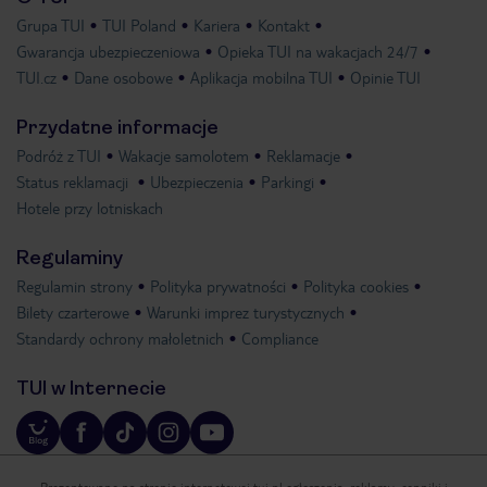
Grupa TUI
TUI Poland
Kariera
Kontakt
Gwarancja ubezpieczeniowa
Opieka TUI na wakacjach 24/7
TUI.cz
Dane osobowe
Aplikacja mobilna TUI
Opinie TUI
Przydatne informacje
Podróż z TUI
Wakacje samolotem
Reklamacje
Status reklamacji
Ubezpieczenia
Parkingi
Hotele przy lotniskach
Regulaminy
Regulamin strony
Polityka prywatności
Polityka cookies
Bilety czarterowe
Warunki imprez turystycznych
Standardy ochrony małoletnich
Compliance
TUI w Internecie