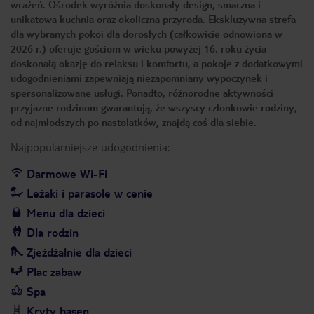
wrażeń. Ośrodek wyróżnia doskonały design, smaczna i
unikatowa kuchnia oraz okoliczna przyroda. Ekskluzywna strefa
dla wybranych pokoi dla dorosłych (całkowicie odnowiona w
2026 r.) oferuje gościom w wieku powyżej 16. roku życia
doskonałą okazję do relaksu i komfortu, a pokoje z dodatkowymi
udogodnieniami zapewniają niezapomniany wypoczynek i
spersonalizowane usługi. Ponadto, różnorodne aktywności
przyjazne rodzinom gwarantują, że wszyscy członkowie rodziny,
od najmłodszych po nastolatków, znajdą coś dla siebie.
Najpopularniejsze udogodnienia:
Darmowe Wi-Fi
Leżaki i parasole w cenie
Menu dla dzieci
Dla rodzin
Zjeżdżalnie dla dzieci
Plac zabaw
Spa
Kryty basen