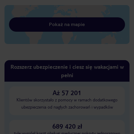
Pokaż na mapie
Rozszerz ubezpieczenie i ciesz się wakacjami w
pełni
Aż 57 201
Klientów skorzystało z pomocy w ramach dodatkowego
ubezpieczenia od nagłych zachorowań i wypadków
689 420 zł
tyle wyniósł koszt obsługi medycznej pokryty jednorazowo