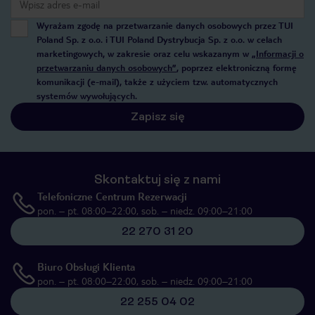
Wyrażam zgodę na przetwarzanie danych osobowych przez TUI
Poland Sp. z o.o. i TUI Poland Dystrybucja Sp. z o.o. w celach
marketingowych, w zakresie oraz celu wskazanym w
„Informacji o
przetwarzaniu danych osobowych”
, poprzez elektroniczną formę
komunikacji (e-mail), także z użyciem tzw. automatycznych
systemów wywołujących.
Zapisz się
Skontaktuj się z nami
Telefoniczne Centrum Rezerwacji
pon. – pt. 08:00–22:00, sob. – niedz. 09:00–21:00
22 270 31 20
Biuro Obsługi Klienta
pon. – pt. 08:00–22:00, sob. – niedz. 09:00–21:00
22 255 04 02