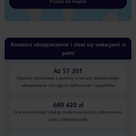
Pokaż na mapie
Rozszerz ubezpieczenie i ciesz się wakacjami w
pełni
Aż 57 201
Klientów skorzystało z pomocy w ramach dodatkowego
ubezpieczenia od nagłych zachorowań i wypadków
689 420 zł
tyle wyniósł koszt obsługi medycznej pokryty jednorazowo
przez ubezpieczyciela