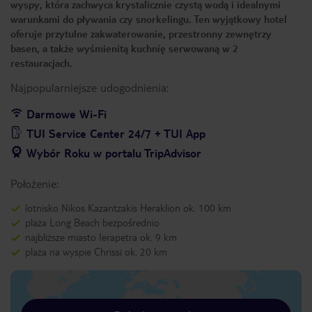
wyspy, która zachwyca krystalicznie czystą wodą i idealnymi
warunkami do pływania czy snorkelingu. Ten wyjątkowy hotel
oferuje przytulne zakwaterowanie, przestronny zewnętrzy
basen, a także wyśmienitą kuchnię serwowaną w 2
restauracjach.
Najpopularniejsze udogodnienia:
Darmowe Wi-Fi
TUI Service Center 24/7 + TUI App
Wybór Roku w portalu TripAdvisor
Położenie:
lotnisko Nikos Kazantzakis Heraklion ok. 100 km
plaża Long Beach bezpośrednio
najbliższe miasto Ierapetra ok. 9 km
plaża na wyspie Chrissi ok. 20 km