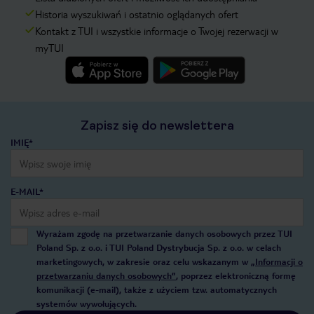
Historia wyszukiwań i ostatnio oglądanych ofert
Kontakt z TUI i wszystkie informacje o Twojej rezerwacji w
myTUI
Zapisz się do newslettera
IMIĘ*
E-MAIL*
Wyrażam zgodę na przetwarzanie danych osobowych przez TUI
Poland Sp. z o.o. i TUI Poland Dystrybucja Sp. z o.o. w celach
marketingowych, w zakresie oraz celu wskazanym w
„Informacji o
przetwarzaniu danych osobowych”
, poprzez elektroniczną formę
komunikacji (e-mail), także z użyciem tzw. automatycznych
systemów wywołujących.