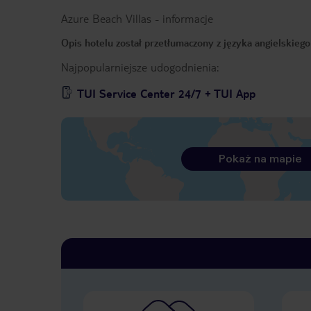
Azure Beach Villas
-
informacje
Opis hotelu został przetłumaczony z języka angielskieg
Najpopularniejsze udogodnienia:
TUI Service Center 24/7 + TUI App
Pokaż na mapie