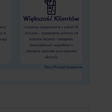
Większość Klientów
ienci
rozszerza ubezpieczenia o pakiet All
ji w
Inclusive - rozszerzenie ochrony od
nacji
kosztów leczenia i następstw
nieszczęśliwych wypadków o
zdarzenia zaistniałe pod wpływem
alkoholu
Dane Mondial Assistance