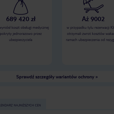
689 420 zł
Aż 9002
 wyniósł koszt obsługi medycznej
w przypadku tylu rezerwacji Kl
pokryty jednorazowo przez
otrzymali zwrot kosztów wakac
ubezpieczyciela
ramach ubezpieczenia od rezyg
Sprawdź szczegóły wariantów ochrony
»
LENDARZ NAJNIŻSZYCH CEN