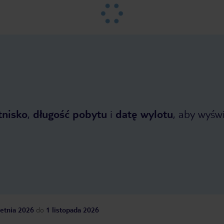
tnisko
,
długość pobytu
i
datę wylotu
, aby wyświe
etnia 2026
do
1 listopada 2026