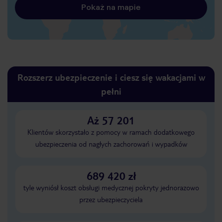
Pokaż na mapie
Rozszerz ubezpieczenie i ciesz się wakacjami w
pełni
Aż 57 201
Klientów skorzystało z pomocy w ramach dodatkowego
ubezpieczenia od nagłych zachorowań i wypadków
689 420 zł
tyle wyniósł koszt obsługi medycznej pokryty jednorazowo
przez ubezpieczyciela