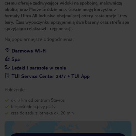
czemu oferuje zachwycające widoki na spokojną, malowniczą
okolicę oraz Morze Śródziemne. Goście mogą korzystać z
formuły Ultra All Inclusive obejmującej cztery restauracje i trzy
bary. Czas wypoczynku uprzyjemnią dwa baseny oraz strefa spa
sprzyjająca relaksowi i regeneracji.
Najpopularniejsze udogodnienia:
Darmowe Wi-Fi
Spa
Leżaki i parasole w cenie
TUI Service Center 24/7 + TUI App
Położenie:
ok. 3 km od centrum Stavros
bezpośrednio przy plaży
czas dojazdu z lotniska ok. 20 min