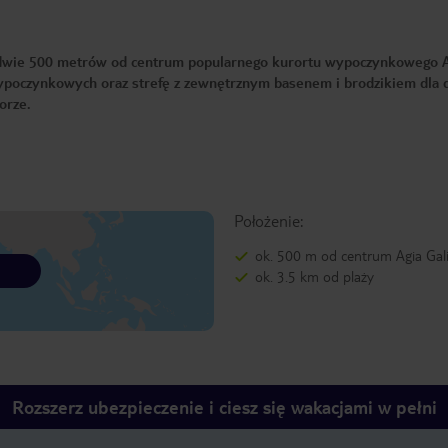
ledwie 500 metrów od centrum popularnego kurortu wypoczynkowego 
ypoczynkowych oraz strefę z zewnętrznym basenem i brodzikiem dla d
morze.
Położenie:
ok. 500 m od centrum Agia Gali
ok. 3.5 km od plaży
Rozszerz ubezpieczenie i ciesz się wakacjami w pełni