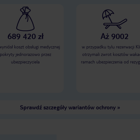
689 420 zł
Aż 9002
 wyniósł koszt obsługi medycznej
w przypadku tylu rezerwacji Kl
pokryty jednorazowo przez
otrzymali zwrot kosztów wakac
ubezpieczyciela
ramach ubezpieczenia od rezyg
Sprawdź szczegóły wariantów ochrony
»