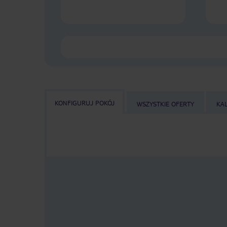
KONFIGURUJ POKÓJ
WSZYSTKIE OFERTY
KA