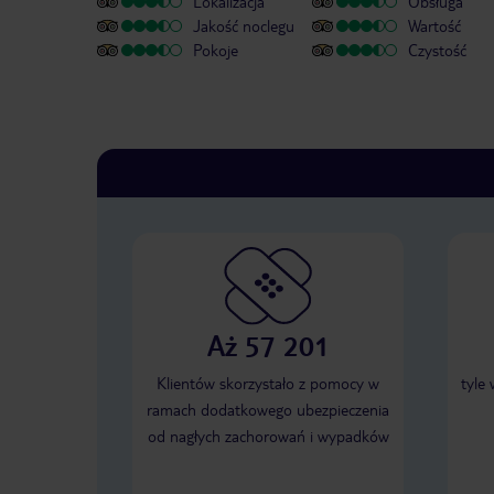
Lokalizacja
Obsługa
Jakość noclegu
Wartość
Pokoje
Czystość
Aż 57 201
Klientów skorzystało z pomocy w
tyle
ramach dodatkowego ubezpieczenia
od nagłych zachorowań i wypadków