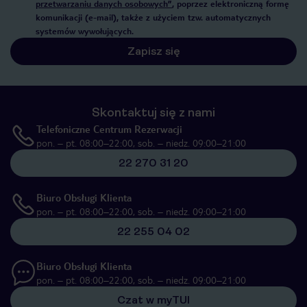
przetwarzaniu danych osobowych”
, poprzez elektroniczną formę
komunikacji (e-mail), także z użyciem tzw. automatycznych
systemów wywołujących.
Zapisz się
Skontaktuj się z nami
Telefoniczne Centrum Rezerwacji
pon. – pt. 08:00–22:00, sob. – niedz. 09:00–21:00
22 270 31 20
Biuro Obsługi Klienta
pon. – pt. 08:00–22:00, sob. – niedz. 09:00–21:00
22 255 04 02
Biuro Obsługi Klienta
pon. – pt. 08:00–22:00, sob. – niedz. 09:00–21:00
Czat w myTUI