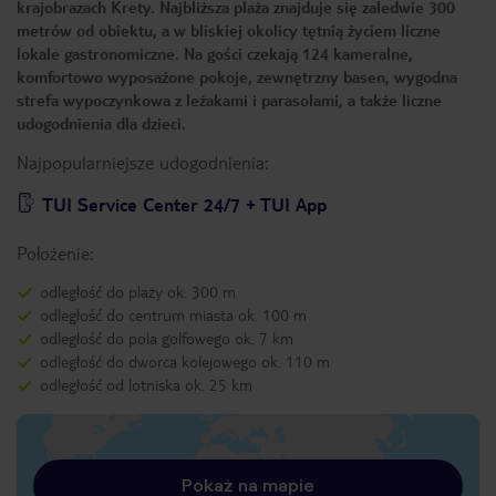
krajobrazach Krety. Najbliższa plaża znajduje się zaledwie 300
metrów od obiektu, a w bliskiej okolicy tętnią życiem liczne
lokale gastronomiczne. Na gości czekają 124 kameralne,
komfortowo wyposażone pokoje, zewnętrzny basen, wygodna
strefa wypoczynkowa z leżakami i parasolami, a także liczne
udogodnienia dla dzieci.
Najpopularniejsze udogodnienia:
TUI Service Center 24/7 + TUI App
Położenie:
odległość do plaży ok. 300 m
odległość do centrum miasta ok. 100 m
odległość do pola golfowego ok. 7 km
odległość do dworca kolejowego ok. 110 m
odległość od lotniska ok. 25 km
Pokaż na mapie