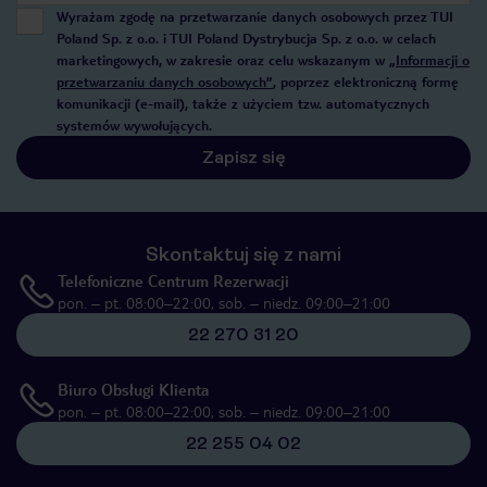
Wyrażam zgodę na przetwarzanie danych osobowych przez TUI
Poland Sp. z o.o. i TUI Poland Dystrybucja Sp. z o.o. w celach
marketingowych, w zakresie oraz celu wskazanym w
„Informacji o
przetwarzaniu danych osobowych”
, poprzez elektroniczną formę
komunikacji (e-mail), także z użyciem tzw. automatycznych
systemów wywołujących.
Zapisz się
Skontaktuj się z nami
Telefoniczne Centrum Rezerwacji
pon. – pt. 08:00–22:00, sob. – niedz. 09:00–21:00
22 270 31 20
Biuro Obsługi Klienta
pon. – pt. 08:00–22:00, sob. – niedz. 09:00–21:00
22 255 04 02