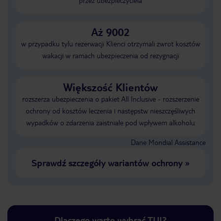
przez ubezpieczyciela
Aż 9002
w przypadku tylu rezerwacji Klienci otrzymali zwrot kosztów
wakacji w ramach ubezpieczenia od rezygnacji
Większość Klientów
rozszerza ubezpieczenia o pakiet All Inclusive - rozszerzenie
ochrony od kosztów leczenia i następstw nieszczęśliwych
wypadków o zdarzenia zaistniałe pod wpływem alkoholu
Dane Mondial Assistance
Sprawdź szczegóły wariantów ochrony
»
Dlaczego warto wybrać TUI?