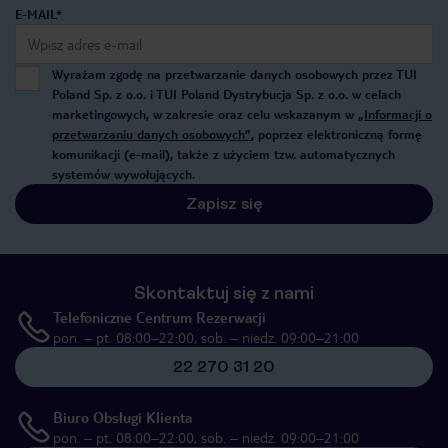
E-MAIL*
Wyrażam zgodę na przetwarzanie danych osobowych przez TUI
Poland Sp. z o.o. i TUI Poland Dystrybucja Sp. z o.o. w celach
marketingowych, w zakresie oraz celu wskazanym w
„Informacji o
przetwarzaniu danych osobowych”
, poprzez elektroniczną formę
komunikacji (e-mail), także z użyciem tzw. automatycznych
systemów wywołujących.
Zapisz się
Skontaktuj się z nami
Telefoniczne Centrum Rezerwacji
pon. – pt. 08:00–22:00, sob. – niedz. 09:00–21:00
22 270 31 20
Biuro Obsługi Klienta
pon. – pt. 08:00–22:00, sob. – niedz. 09:00–21:00