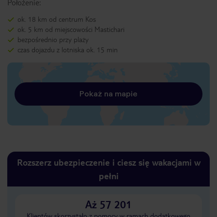
Położenie:
ok. 18 km od centrum Kos
ok. 5 km od miejscowości Mastichari
bezpośrednio przy plaży
czas dojazdu z lotniska ok. 15 min
Pokaż na mapie
Rozszerz ubezpieczenie i ciesz się wakacjami w
pełni
Aż 57 201
Klientów skorzystało z pomocy w ramach dodatkowego