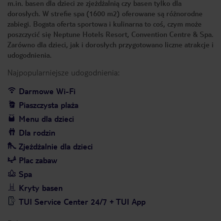
m.in. basen dla dzieci ze zjeżdżalnią czy basen tylko dla
dorosłych. W strefie spa (1600 m2) oferowane są różnorodne
zabiegi. Bogata oferta sportowa i kulinarna to coś, czym może
poszczycić się Neptune Hotels Resort, Convention Centre & Spa.
Zarówno dla dzieci, jak i dorosłych przygotowano liczne atrakcje i
udogodnienia.
Najpopularniejsze udogodnienia:
Darmowe Wi-Fi
Piaszczysta plaża
Menu dla dzieci
Dla rodzin
Zjeżdżalnie dla dzieci
Plac zabaw
Spa
Kryty basen
TUI Service Center 24/7 + TUI App