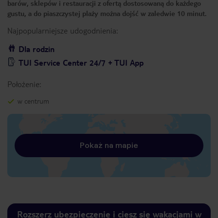
barów, sklepów i restauracji z ofertą dostosowaną do każdego
gustu, a do piaszczystej plaży można dojść w zaledwie 10 minut.
Najpopularniejsze udogodnienia:
Dla rodzin
TUI Service Center 24/7 + TUI App
Położenie:
w centrum
Pokaż na mapie
Rozszerz ubezpieczenie i ciesz się wakacjami w