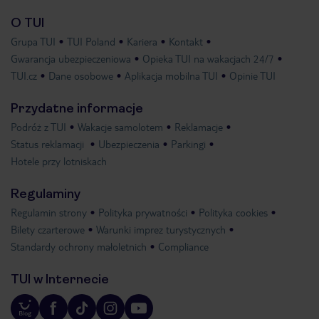
O TUI
Grupa TUI
TUI Poland
Kariera
Kontakt
Gwarancja ubezpieczeniowa
Opieka TUI na wakacjach 24/7
TUI.cz
Dane osobowe
Aplikacja mobilna TUI
Opinie TUI
Przydatne informacje
Podróż z TUI
Wakacje samolotem
Reklamacje
Status reklamacji
Ubezpieczenia
Parkingi
Hotele przy lotniskach
Regulaminy
Regulamin strony
Polityka prywatności
Polityka cookies
Bilety czarterowe
Warunki imprez turystycznych
Standardy ochrony małoletnich
Compliance
TUI w Internecie