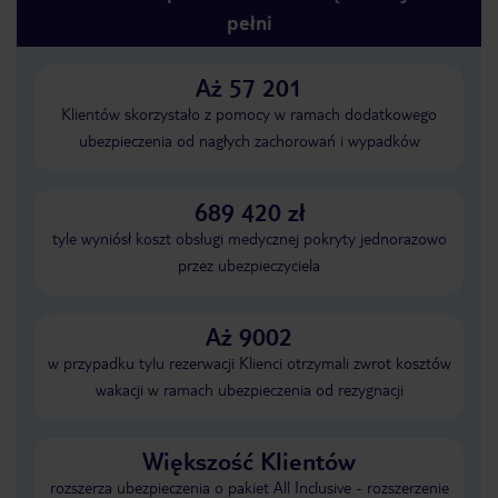
pełni
Aż 57 201
Klientów skorzystało z pomocy w ramach dodatkowego
ubezpieczenia od nagłych zachorowań i wypadków
689 420 zł
tyle wyniósł koszt obsługi medycznej pokryty jednorazowo
przez ubezpieczyciela
Aż 9002
w przypadku tylu rezerwacji Klienci otrzymali zwrot kosztów
wakacji w ramach ubezpieczenia od rezygnacji
Większość Klientów
rozszerza ubezpieczenia o pakiet All Inclusive - rozszerzenie