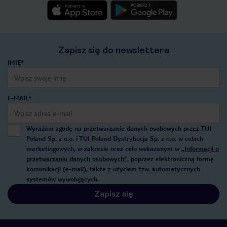
Zapisz się do newslettera
IMIĘ*
E-MAIL*
Wyrażam zgodę na przetwarzanie danych osobowych przez TUI
Poland Sp. z o.o. i TUI Poland Dystrybucja Sp. z o.o. w celach
marketingowych, w zakresie oraz celu wskazanym w
„Informacji o
przetwarzaniu danych osobowych”
, poprzez elektroniczną formę
komunikacji (e-mail), także z użyciem tzw. automatycznych
systemów wywołujących.
Zapisz się