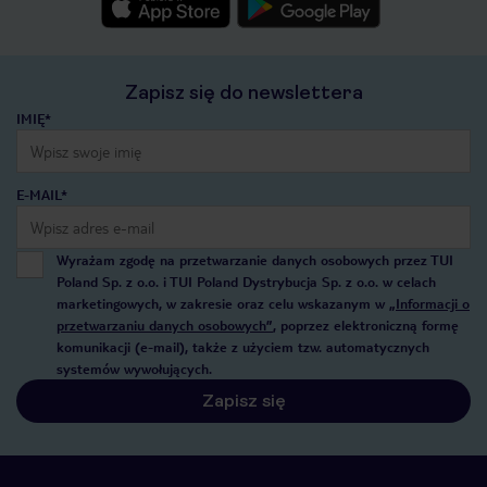
Zapisz się do newslettera
IMIĘ*
E-MAIL*
Wyrażam zgodę na przetwarzanie danych osobowych przez TUI
Poland Sp. z o.o. i TUI Poland Dystrybucja Sp. z o.o. w celach
marketingowych, w zakresie oraz celu wskazanym w
„Informacji o
przetwarzaniu danych osobowych”
, poprzez elektroniczną formę
komunikacji (e-mail), także z użyciem tzw. automatycznych
systemów wywołujących.
Zapisz się