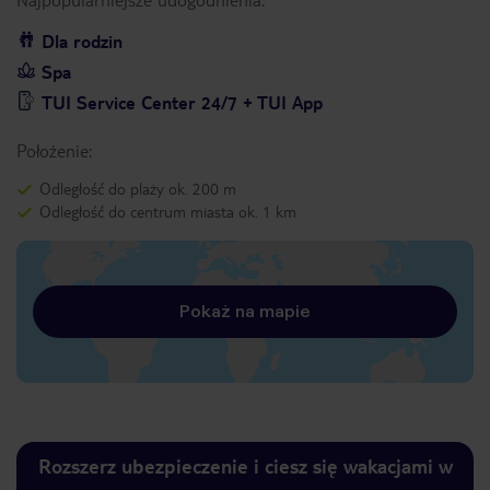
Dla rodzin
Spa
TUI Service Center 24/7 + TUI App
Położenie:
Odległość do plaży ok. 200 m
Odległość do centrum miasta ok. 1 km
Pokaż na mapie
Rozszerz ubezpieczenie i ciesz się wakacjami w