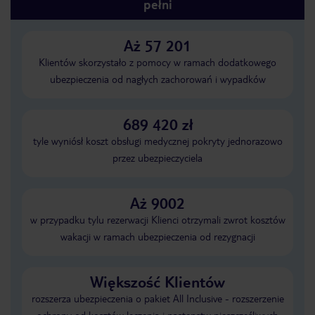
pełni
Aż 57 201
Klientów skorzystało z pomocy w ramach dodatkowego
ubezpieczenia od nagłych zachorowań i wypadków
689 420 zł
tyle wyniósł koszt obsługi medycznej pokryty jednorazowo
przez ubezpieczyciela
Aż 9002
w przypadku tylu rezerwacji Klienci otrzymali zwrot kosztów
wakacji w ramach ubezpieczenia od rezygnacji
Większość Klientów
rozszerza ubezpieczenia o pakiet All Inclusive - rozszerzenie