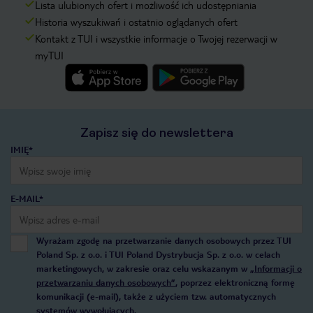
Lista ulubionych ofert i możliwość ich udostępniania
Historia wyszukiwań i ostatnio oglądanych ofert
Kontakt z TUI i wszystkie informacje o Twojej rezerwacji w
myTUI
Zapisz się do newslettera
IMIĘ*
E-MAIL*
Wyrażam zgodę na przetwarzanie danych osobowych przez TUI
Poland Sp. z o.o. i TUI Poland Dystrybucja Sp. z o.o. w celach
marketingowych, w zakresie oraz celu wskazanym w
„Informacji o
przetwarzaniu danych osobowych”
, poprzez elektroniczną formę
komunikacji (e-mail), także z użyciem tzw. automatycznych
systemów wywołujących.