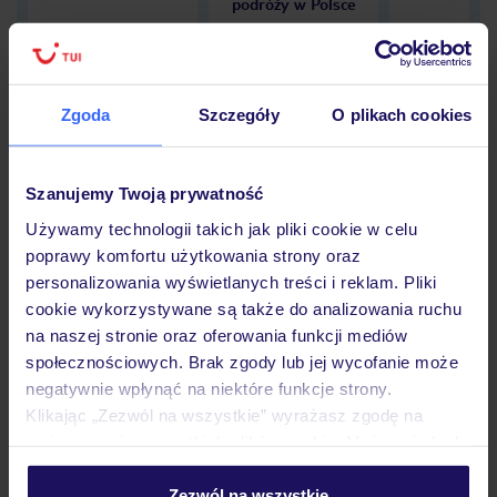
podróży w Polsce
Zgoda
Szczegóły
O plikach cookies
Hotel
Szanujemy Twoją prywatność
Opinie
Używamy technologii takich jak pliki cookie w celu
poprawy komfortu użytkowania strony oraz
personalizowania wyświetlanych treści i reklam. Pliki
cookie wykorzystywane są także do analizowania ruchu
Pokoje
na naszej stronie oraz oferowania funkcji mediów
społecznościowych. Brak zgody lub jej wycofanie może
negatywnie wpłynąć na niektóre funkcje strony.
Wyżywienie
Klikając „Zezwól na wszystkie” wyrażasz zgodę na
umieszczenie wszystkich plików cookie. Możesz jednak
personalizować swój wybór wchodząc w zakładkę
Atrakcje
„Szczegóły”
Zezwól na wszystkie