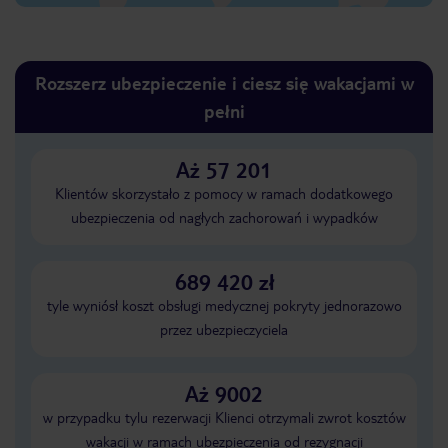
Rozszerz ubezpieczenie i ciesz się wakacjami w
pełni
Aż 57 201
Klientów skorzystało z pomocy w ramach dodatkowego
ubezpieczenia od nagłych zachorowań i wypadków
689 420 zł
tyle wyniósł koszt obsługi medycznej pokryty jednorazowo
przez ubezpieczyciela
Aż 9002
w przypadku tylu rezerwacji Klienci otrzymali zwrot kosztów
wakacji w ramach ubezpieczenia od rezygnacji