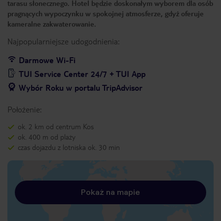
tarasu słonecznego. Hotel będzie doskonałym wyborem dla osób
pragnących wypoczynku w spokojnej atmosferze, gdyż oferuje
kameralne zakwaterowanie.
Najpopularniejsze udogodnienia:
Darmowe Wi-Fi
TUI Service Center 24/7 + TUI App
Wybór Roku w portalu TripAdvisor
Położenie:
ok. 2 km od centrum Kos
ok. 400 m od plaży
czas dojazdu z lotniska ok. 30 min
Pokaż na mapie