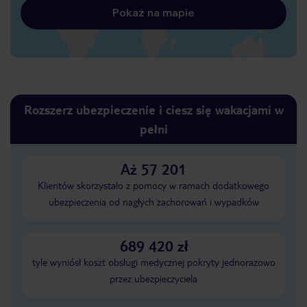
Pokaż na mapie
Rozszerz ubezpieczenie i ciesz się wakacjami w
pełni
Aż 57 201
Klientów skorzystało z pomocy w ramach dodatkowego
ubezpieczenia od nagłych zachorowań i wypadków
689 420 zł
tyle wyniósł koszt obsługi medycznej pokryty jednorazowo
przez ubezpieczyciela