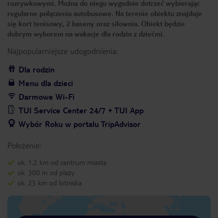
rozrywkowymi. Można do niego wygodnie dotrzeć wybierając
regularne połączenia autobusowe. Na terenie obiektu znajduje
się kort tenisowy, 2 baseny oraz siłownia. Obiekt będzie
dobrym wyborem na wakacje dla rodzin z dziećmi.
Najpopularniejsze udogodnienia:
Dla rodzin
Menu dla dzieci
Darmowe Wi-Fi
TUI Service Center 24/7 + TUI App
Wybór Roku w portalu TripAdvisor
Położenie:
ok. 1,2 km od centrum miasta
ok. 300 m od plaży
ok. 25 km od lotniska