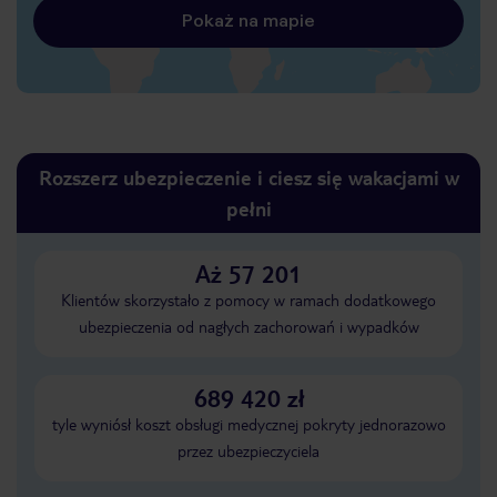
Pokaż na mapie
Rozszerz ubezpieczenie i ciesz się wakacjami w
pełni
Aż 57 201
Klientów skorzystało z pomocy w ramach dodatkowego
ubezpieczenia od nagłych zachorowań i wypadków
689 420 zł
tyle wyniósł koszt obsługi medycznej pokryty jednorazowo
przez ubezpieczyciela