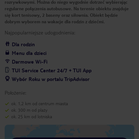
rozrywkowymi. Można do niego wygodnie dotrzeć wybierając
regularne połączenia autobusowe. Na terenie obiektu znajduje
się kort tenisowy, 2 baseny oraz siłownia. Obiekt będzie
dobrym wyborem na wakacje dla rodzin z dziećmi.
Najpopularniejsze udogodnienia:
Dla rodzin
Menu dla dzieci
Darmowe Wi-Fi
TUI Service Center 24/7 + TUI App
Wybór Roku w portalu TripAdvisor
Położenie:
ok. 1,2 km od centrum miasta
ok. 300 m od plaży
ok. 25 km od lotniska