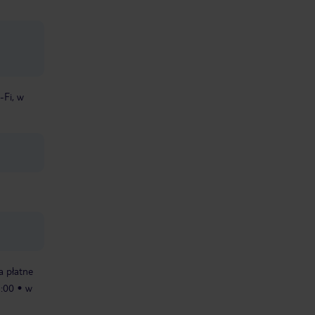
-Fi, w
a płatne
:00
w