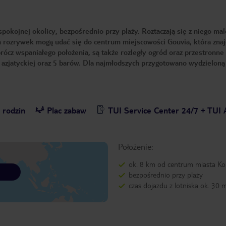
spokojnej okolicy, bezpośrednio przy plaży. Roztaczają się z niego ma
 rozrywek mogą udać się do centrum miejscowości Gouvia, która znaj
prócz wspaniałego położenia, są także rozległy ogród oraz przestronne
 azjatyckiej oraz 5 barów. Dla najmłodszych przygotowano wydzieloną
 rodzin
Plac zabaw
TUI Service Center 24/7 + TUI 
Położenie:
ok. 8 km od centrum miasta Ko
bezpośrednio przy plaży
czas dojazdu z lotniska ok. 30 