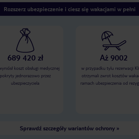
Rozszerz ubezpieczenie i ciesz się wakacjami w pełni
689 420 zł
Aż 9002
 wyniósł koszt obsługi medycznej
w przypadku tylu rezerwacji Kl
pokryty jednorazowo przez
otrzymali zwrot kosztów wakac
ubezpieczyciela
ramach ubezpieczenia od rezyg
Sprawdź szczegóły wariantów ochrony
»