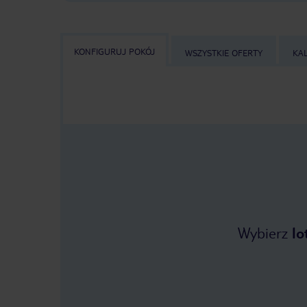
KONFIGURUJ POKÓJ
WSZYSTKIE OFERTY
KA
Wybierz
lo