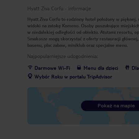
Hyatt Ziva Corfu
-
informacje
Hyatt Ziva Corfu to rodzinny hotel położony w pięknej, 
widoki na zatokę Komeno. Osoby poszukujące miejskich
w niedalekiej odległości od obiektu. Atutami resortu, o
Smakosze mogą skorzystać z oferty restauracji głównej,
basenu, plac zabaw, miniklub oraz specjalne menu.
Najpopularniejsze udogodnienia:
Darmowe Wi-Fi
Menu dla dzieci
Dla
Wybór Roku w portalu TripAdvisor
Pokaż na mapie