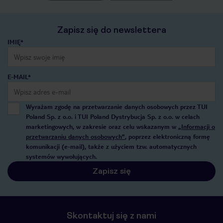
Zapisz się do newslettera
IMIĘ*
E-MAIL*
Wyrażam zgodę na przetwarzanie danych osobowych przez TUI
Poland Sp. z o.o. i TUI Poland Dystrybucja Sp. z o.o. w celach
marketingowych, w zakresie oraz celu wskazanym w
„Informacji o
przetwarzaniu danych osobowych”
, poprzez elektroniczną formę
komunikacji (e-mail), także z użyciem tzw. automatycznych
systemów wywołujących.
Zapisz się
Skontaktuj się z nami