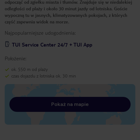
odpocząć od zgiełku miasta i tłumów. Znajduje się w niedalekiej
odległości od plaży i około 30 minut jazdy od lotniska. Goście
wypoczną tu w jasnych, klimatyzowanych pokojach, z których
część zapewnia widok na morze.
Najpopularniejsze udogodnienia:
TUI Service Center 24/7 + TUI App
Położenie:
ok. 550 m od plaży
czas dojazdu z lotniska ok. 30 min
Pokaż na mapie