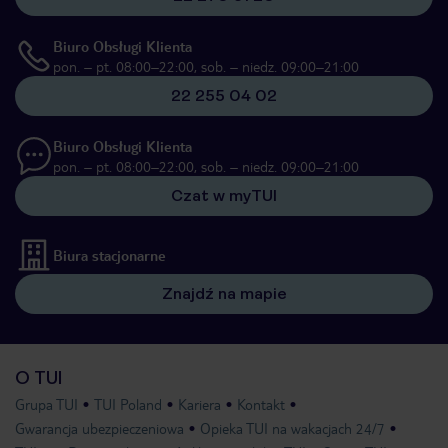
Biuro Obsługi Klienta
pon. – pt. 08:00–22:00, sob. – niedz. 09:00–21:00
22 255 04 02
Biuro Obsługi Klienta
pon. – pt. 08:00–22:00, sob. – niedz. 09:00–21:00
Czat w myTUI
Biura stacjonarne
Znajdź na mapie
O TUI
Grupa TUI
TUI Poland
Kariera
Kontakt
Gwarancja ubezpieczeniowa
Opieka TUI na wakacjach 24/7