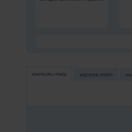
KONFIGURUJ POKÓJ
WSZYSTKIE OFERTY
KA