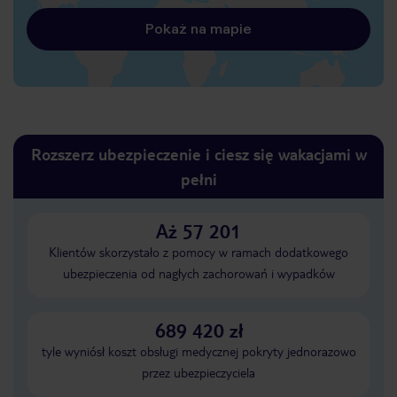
Pokaż na mapie
Rozszerz ubezpieczenie i ciesz się wakacjami w
pełni
Aż 57 201
Klientów skorzystało z pomocy w ramach dodatkowego
ubezpieczenia od nagłych zachorowań i wypadków
689 420 zł
tyle wyniósł koszt obsługi medycznej pokryty jednorazowo
przez ubezpieczyciela