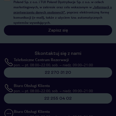
Poland Sp. z o.o. i TUI Poland Dystrybucja Sp. z o.o. w celach
marketingowych, w zakresie oraz celu wskazanym w
„Informacji o
przetwarzaniu danych osobowych”
, poprzez elektroniczną formę
komunikacji (e-mail), także z użyciem tzw. automatycznych
systemów wywołujących.
Zapisz się
Skontaktuj się z nami
Telefoniczne Centrum Rezerwacji
pon. – pt. 08:00–22:00, sob. – niedz. 09:00–21:00
22 270 31 20
Biuro Obsługi Klienta
pon. – pt. 08:00–22:00, sob. – niedz. 09:00–21:00
22 255 04 02
Biuro Obsługi Klienta