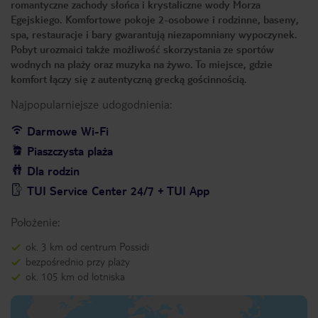
romantyczne zachody słońca i krystaliczne wody Morza
Egejskiego. Komfortowe pokoje 2-osobowe i rodzinne, baseny,
spa, restauracje i bary gwarantują niezapomniany wypoczynek.
Pobyt urozmaici także możliwość skorzystania ze sportów
wodnych na plaży oraz muzyka na żywo. To miejsce, gdzie
komfort łączy się z autentyczną grecką gościnnością.
Najpopularniejsze udogodnienia:
Darmowe Wi-Fi
Piaszczysta plaża
Dla rodzin
TUI Service Center 24/7 + TUI App
Położenie:
ok. 3 km od centrum Possidi
bezpośrednio przy plaży
ok. 105 km od lotniska