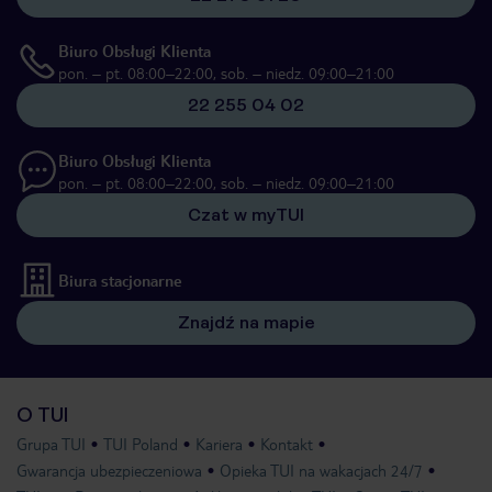
Biuro Obsługi Klienta
pon. – pt. 08:00–22:00, sob. – niedz. 09:00–21:00
22 255 04 02
Biuro Obsługi Klienta
pon. – pt. 08:00–22:00, sob. – niedz. 09:00–21:00
Czat w myTUI
Biura stacjonarne
Znajdź na mapie
O TUI
Grupa TUI
TUI Poland
Kariera
Kontakt
Gwarancja ubezpieczeniowa
Opieka TUI na wakacjach 24/7