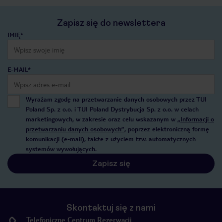
Zapisz się do newslettera
IMIĘ*
E-MAIL*
Wyrażam zgodę na przetwarzanie danych osobowych przez TUI
Poland Sp. z o.o. i TUI Poland Dystrybucja Sp. z o.o. w celach
marketingowych, w zakresie oraz celu wskazanym w
„Informacji o
przetwarzaniu danych osobowych”
, poprzez elektroniczną formę
komunikacji (e-mail), także z użyciem tzw. automatycznych
systemów wywołujących.
Zapisz się
Skontaktuj się z nami
Telefoniczne Centrum Rezerwacji