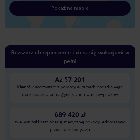
Pokaż na mapie
Rozszerz ubezpieczenie i ciesz się wakacjami w
pełni
Aż 57 201
Klientów skorzystało z pomocy w ramach dodatkowego
ubezpieczenia od nagłych zachorowań i wypadków
689 420 zł
tyle wyniósł koszt obsługi medycznej pokryty jednorazowo
przez ubezpieczyciela