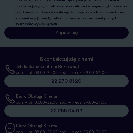
Poland Sp. z o.o. i TUI Poland Dystrybucja Sp. z o.o. w celach
marketingowych, w zakresie oraz celu wskazanym w
„Informacji o
przetwarzaniu danych osobowych”
, poprzez elektroniczną formę
komunikacji (e-mail), także z użyciem tzw. automatycznych
systemów wywołujących.
Zapisz się
Skontaktuj się z nami
Telefoniczne Centrum Rezerwacji
pon. – pt. 08:00–22:00, sob. – niedz. 09:00–21:00
22 270 31 20
Biuro Obsługi Klienta
pon. – pt. 08:00–22:00, sob. – niedz. 09:00–21:00
22 255 04 02
Biuro Obsługi Klienta
pon. – pt. 08:00–22:00, sob. – niedz. 09:00–21:00