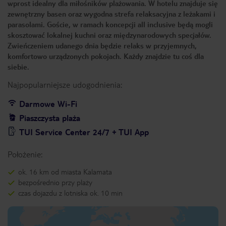
wprost idealny dla miłośników plażowania. W hotelu znajduje się
zewnętrzny basen oraz wygodna strefa relaksacyjna z leżakami i
parasolami. Goście, w ramach koncepcji all inclusive będą mogli
skosztować lokalnej kuchni oraz międzynarodowych specjałów.
Zwieńczeniem udanego dnia będzie relaks w przyjemnych,
komfortowo urządzonych pokojach. Każdy znajdzie tu coś dla
siebie.
Najpopularniejsze udogodnienia:
Darmowe Wi-Fi
Piaszczysta plaża
TUI Service Center 24/7 + TUI App
Położenie:
ok. 16 km od miasta Kalamata
bezpośrednio przy plaży
czas dojazdu z lotniska ok. 10 min