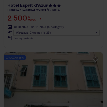
Hotel Esprit d'Azur
FRANCJA
LAZUROWE WYBRZEŻE
NICEA
2 500
ZŁ
OSOBA
30.10.2026 - 05.11.2026
(6 noclegów)
Warszawa-Chopina (16:25)
Bez wyżywienia
ZALICZKA 25%