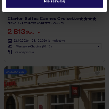
Nie zezwalaj
4
/5
465
opinii
Clarion Suites Cannes Croisette
FRANCJA
LAZUROWE WYBRZEŻE
CANNES
2 813
ZŁ
OSOBA
22.10.2026 - 28.10.2026
(6 noclegów)
Warszawa-Chopina (07:15)
Bez wyżywienia
ZALICZKA 25%