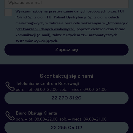
Wyrażam zgodę na przetwarzanie danych osobowych przez TUI
Poland Sp. z o.o. i TUI Poland Dystrybucja Sp. z o.o. w celach
marketingowych, w zakresie oraz celu wskazanym w
„Informacji o
przetwarzaniu danych osobowych”
, poprzez elektroniczną formę
komunikacji (e-mail), także z użyciem tzw. automatycznych
systemów wywołujących.
Zapisz się
Skontaktuj się z nami
Telefoniczne Centrum Rezerwacji
pon. – pt. 08:00–22:00, sob. – niedz. 09:00–21:00
22 270 31 20
Biuro Obsługi Klienta
pon. – pt. 08:00–22:00, sob. – niedz. 09:00–21:00
22 255 04 02