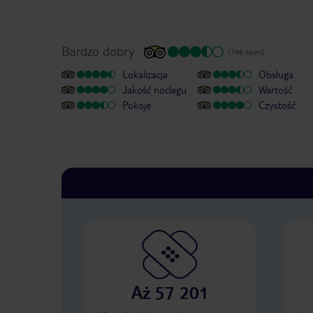
Bardzo dobry
(748 opinii)
Lokalizacja
Obsługa
Jakość noclegu
Wartość
Pokoje
Czystość
Aż 57 201