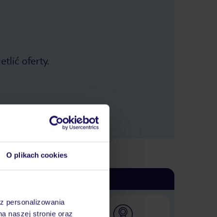
tlić oferty.
O plikach cookies
az personalizowania
na naszej stronie oraz