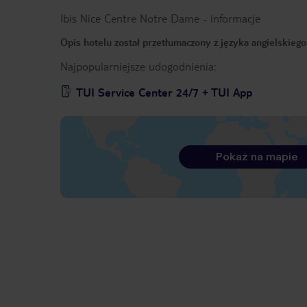
Ibis Nice Centre Notre Dame
-
informacje
Opis hotelu został przetłumaczony z języka angielskieg
Najpopularniejsze udogodnienia:
TUI Service Center 24/7 + TUI App
Pokaż na mapie