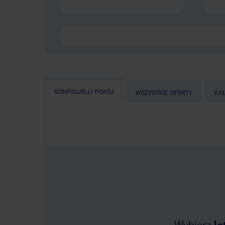
KONFIGURUJ POKÓJ
WSZYSTKIE OFERTY
KA
Wybierz
lo