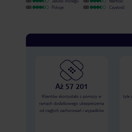
Jakość noclegu
Wartość
Pokoje
Czystość
Aż 57 201
Klientów skorzystało z pomocy w
tyle
ramach dodatkowego ubezpieczenia
od nagłych zachorowań i wypadków