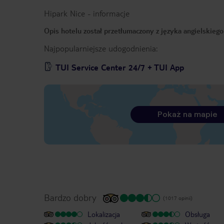
Hipark Nice
-
informacje
Opis hotelu został przetłumaczony z języka angielskieg
Najpopularniejsze udogodnienia:
TUI Service Center 24/7 + TUI App
Pokaż na mapie
Bardzo dobry
(1017 opinii)
Lokalizacja
Obsługa