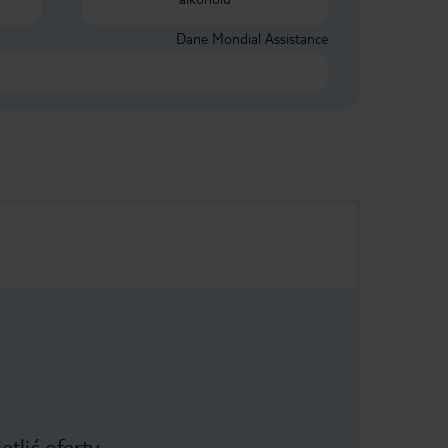
Dane Mondial Assistance
tlić oferty.