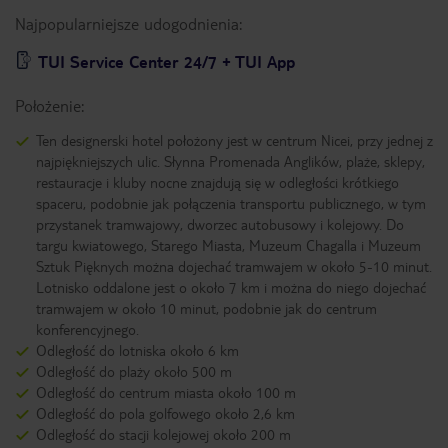
Najpopularniejsze udogodnienia:
TUI Service Center 24/7 + TUI App
Położenie:
Ten designerski hotel położony jest w centrum Nicei, przy jednej z
najpiękniejszych ulic. Słynna Promenada Anglików, plaże, sklepy,
restauracje i kluby nocne znajdują się w odległości krótkiego
spaceru, podobnie jak połączenia transportu publicznego, w tym
przystanek tramwajowy, dworzec autobusowy i kolejowy. Do
targu kwiatowego, Starego Miasta, Muzeum Chagalla i Muzeum
Sztuk Pięknych można dojechać tramwajem w około 5-10 minut.
Lotnisko oddalone jest o około 7 km i można do niego dojechać
tramwajem w około 10 minut, podobnie jak do centrum
konferencyjnego.
Odległość do lotniska około 6 km
Odległość do plaży około 500 m
Odległość do centrum miasta około 100 m
Odległość do pola golfowego około 2,6 km
Odległość do stacji kolejowej około 200 m