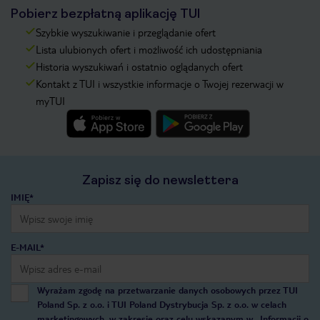
Pobierz bezpłatną aplikację TUI
Szybkie wyszukiwanie i przeglądanie ofert
Lista ulubionych ofert i możliwość ich udostępniania
Historia wyszukiwań i ostatnio oglądanych ofert
Kontakt z TUI i wszystkie informacje o Twojej rezerwacji w
myTUI
Zapisz się do newslettera
IMIĘ*
E-MAIL*
Wyrażam zgodę na przetwarzanie danych osobowych przez TUI
Poland Sp. z o.o. i TUI Poland Dystrybucja Sp. z o.o. w celach
marketingowych, w zakresie oraz celu wskazanym w
„Informacji o