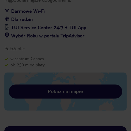
Darmowe Wi-Fi
Dla rodzin
TUI Service Center 24/7 + TUI App
Wybór Roku w portalu TripAdvisor
Położenie:
w centrum Cannes
ok. 250 m od plaży
Pokaż na mapie