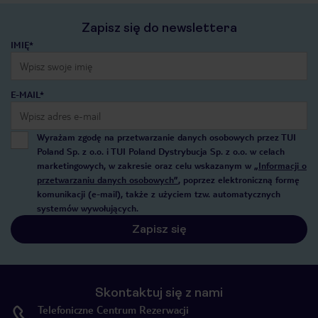
Zapisz się do newslettera
IMIĘ*
E-MAIL*
Wyrażam zgodę na przetwarzanie danych osobowych przez TUI
Poland Sp. z o.o. i TUI Poland Dystrybucja Sp. z o.o. w celach
marketingowych, w zakresie oraz celu wskazanym w
„Informacji o
przetwarzaniu danych osobowych”
, poprzez elektroniczną formę
komunikacji (e-mail), także z użyciem tzw. automatycznych
systemów wywołujących.
Zapisz się
Skontaktuj się z nami
Telefoniczne Centrum Rezerwacji