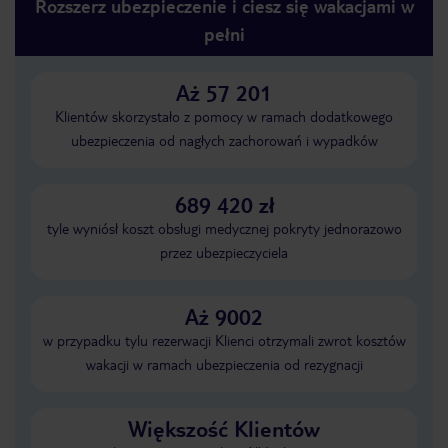
Rozszerz ubezpieczenie i ciesz się wakacjami w
pełni
Aż 57 201
Klientów skorzystało z pomocy w ramach dodatkowego
ubezpieczenia od nagłych zachorowań i wypadków
689 420 zł
tyle wyniósł koszt obsługi medycznej pokryty jednorazowo
przez ubezpieczyciela
Aż 9002
w przypadku tylu rezerwacji Klienci otrzymali zwrot kosztów
wakacji w ramach ubezpieczenia od rezygnacji
Większość Klientów