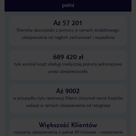
pełni
Aż 57 201
Klientów skorzystało z pomocy w ramach dodatkowego
ubezpieczenia od nagłych zachorowań i wypadków
689 420 zł
tyle wyniósł koszt obsługi medycznej pokryty jednorazowo
przez ubezpieczyciela
Aż 9002
w przypadku tylu rezerwacji Klienci otrzymali zwrot kosztów
wakacji w ramach ubezpieczenia od rezygnacji
Większość Klientów
rozszerza ubezpieczenia o pakiet All Inclusive - rozszerzenie