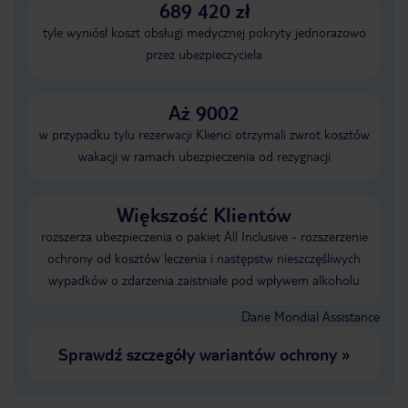
689 420 zł
tyle wyniósł koszt obsługi medycznej pokryty jednorazowo
przez ubezpieczyciela
Aż 9002
w przypadku tylu rezerwacji Klienci otrzymali zwrot kosztów
wakacji w ramach ubezpieczenia od rezygnacji
Większość Klientów
rozszerza ubezpieczenia o pakiet All Inclusive - rozszerzenie
ochrony od kosztów leczenia i następstw nieszczęśliwych
wypadków o zdarzenia zaistniałe pod wpływem alkoholu
Dane Mondial Assistance
Sprawdź szczegóły wariantów ochrony
»