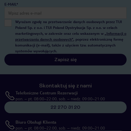
E-MAIL*
Wyrażam zgodę na przetwarzanie danych osobowych przez TUI
Poland Sp. z o.o. i TUI Poland Dystrybucja Sp. z o.o. w celach
marketingowych, w zakresie oraz celu wskazanym w
„Informacji o
przetwarzaniu danych osobowych”
, poprzez elektroniczną formę
komunikacji (e-mail), także z użyciem tzw. automatycznych
systemów wywołujących.
Zapisz się
Skontaktuj się z nami
Telefoniczne Centrum Rezerwacji
pon. – pt. 08:00–22:00, sob. – niedz. 09:00–21:00
22 270 31 20
Biuro Obsługi Klienta
pon. – pt. 08:00–22:00, sob. – niedz. 09:00–21:00