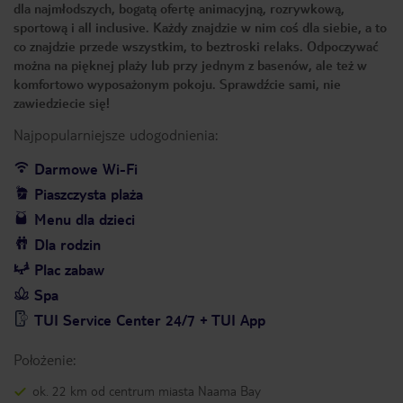
dla najmłodszych, bogatą ofertę animacyjną, rozrywkową,
sportową i all inclusive. Każdy znajdzie w nim coś dla siebie, a to
co znajdzie przede wszystkim, to beztroski relaks. Odpoczywać
można na pięknej plaży lub przy jednym z basenów, ale też w
komfortowo wyposażonym pokoju. Sprawdźcie sami, nie
zawiedziecie się!
Najpopularniejsze udogodnienia:
Darmowe Wi-Fi
Piaszczysta plaża
Menu dla dzieci
Dla rodzin
Plac zabaw
Spa
TUI Service Center 24/7 + TUI App
Położenie:
ok. 22 km od centrum miasta Naama Bay