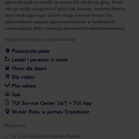
zapewnia piękne widoki na morze lub okoliczne góry. Hotel
oferuje wiele udogodnień takich jak baseny, centrum fitness,
oraz relaksujące spa. Goście mogą również cieszyć się
różnorodnymi opcjami gastronomicznymi w hotelowych
restauracjach, które serwują dania kuchni międzynarodowej.
Najpopularniejsze udogodnienia:
Piaszczysta plaża
Leżaki i parasole w cenie
Menu dla dzieci
Dla rodzin
Plac zabaw
Spa
TUI Service Center 24/7 + TUI App
Wybór Roku w portalu TripAdvisor
Położenie:
ok. 5 km od centrum Dahab/Masbat