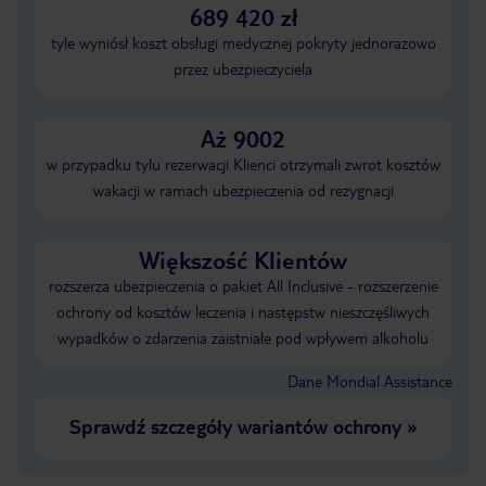
689 420 zł
tyle wyniósł koszt obsługi medycznej pokryty jednorazowo
przez ubezpieczyciela
Aż 9002
w przypadku tylu rezerwacji Klienci otrzymali zwrot kosztów
wakacji w ramach ubezpieczenia od rezygnacji
Większość Klientów
rozszerza ubezpieczenia o pakiet All Inclusive - rozszerzenie
ochrony od kosztów leczenia i następstw nieszczęśliwych
wypadków o zdarzenia zaistniałe pod wpływem alkoholu
Dane Mondial Assistance
Sprawdź szczegóły wariantów ochrony
»