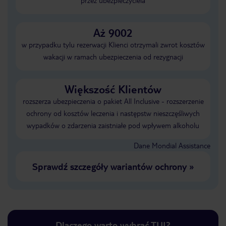
przez ubezpieczyciela
Aż 9002
w przypadku tylu rezerwacji Klienci otrzymali zwrot kosztów
wakacji w ramach ubezpieczenia od rezygnacji
Większość Klientów
rozszerza ubezpieczenia o pakiet All Inclusive - rozszerzenie
ochrony od kosztów leczenia i następstw nieszczęśliwych
wypadków o zdarzenia zaistniałe pod wpływem alkoholu
Dane Mondial Assistance
Sprawdź szczegóły wariantów ochrony
»
Dlaczego warto wybrać TUI?