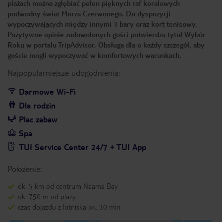
plażach można zgłębiać pełen pięknych raf koralowych
podwodny świat Morza Czerwonego. Do dyspozycji
wypoczywających między innymi 3 bary oraz kort tenisowy.
Pozytywne opinie zadowolonych gości potwierdza tytuł Wybór
Roku w portalu TripAdvisor. Obsługa dla o każdy szczegół, aby
goście mogli wypoczywać w komfortowych warunkach.
Najpopularniejsze udogodnienia:
Darmowe Wi-Fi
Dla rodzin
Plac zabaw
Spa
TUI Service Center 24/7 + TUI App
Położenie:
ok. 5 km od centrum Naama Bay
ok. 750 m od plaży
czas dojazdu z lotniska ok. 30 min