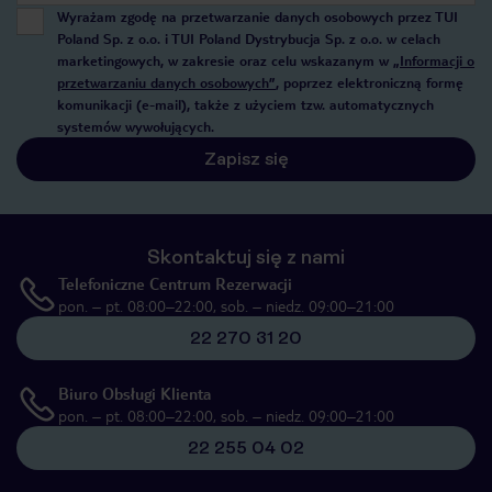
Wyrażam zgodę na przetwarzanie danych osobowych przez TUI
Poland Sp. z o.o. i TUI Poland Dystrybucja Sp. z o.o. w celach
marketingowych, w zakresie oraz celu wskazanym w
„Informacji o
przetwarzaniu danych osobowych”
, poprzez elektroniczną formę
komunikacji (e-mail), także z użyciem tzw. automatycznych
systemów wywołujących.
Zapisz się
Skontaktuj się z nami
Telefoniczne Centrum Rezerwacji
pon. – pt. 08:00–22:00, sob. – niedz. 09:00–21:00
22 270 31 20
Biuro Obsługi Klienta
pon. – pt. 08:00–22:00, sob. – niedz. 09:00–21:00
22 255 04 02