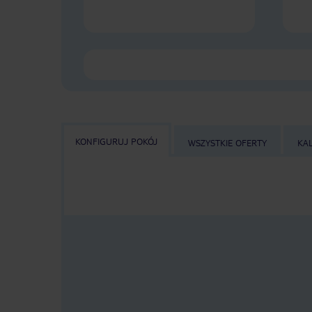
KONFIGURUJ POKÓJ
WSZYSTKIE OFERTY
KA