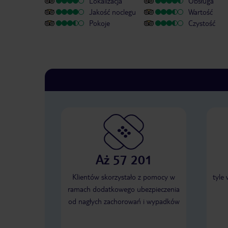
Lokalizacja
Obsługa
Jakość noclegu
Wartość
Pokoje
Czystość
Aż 57 201
Klientów skorzystało z pomocy w
tyle
ramach dodatkowego ubezpieczenia
od nagłych zachorowań i wypadków