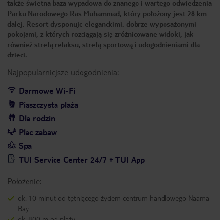
także świetna baza wypadowa do znanego i wartego odwiedzenia
Parku Narodowego Ras Muhammad, który położony jest 28 km
dalej. Resort dysponuje eleganckimi, dobrze wyposażonymi
pokojami, z których rozciągają się zróżnicowane widoki, jak
również strefą relaksu, strefą sportową i udogodnieniami dla
dzieci.
Najpopularniejsze udogodnienia:
Darmowe Wi-Fi
Piaszczysta plaża
Dla rodzin
Plac zabaw
Spa
TUI Service Center 24/7 + TUI App
Położenie:
ok. 10 minut od tętniącego życiem centrum handlowego Naama
Bay
ok. 800 m od plaży