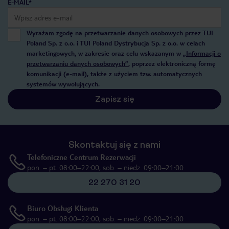
E-MAIL*
Wyrażam zgodę na przetwarzanie danych osobowych przez TUI
Poland Sp. z o.o. i TUI Poland Dystrybucja Sp. z o.o. w celach
marketingowych, w zakresie oraz celu wskazanym w
„Informacji o
przetwarzaniu danych osobowych”
, poprzez elektroniczną formę
komunikacji (e-mail), także z użyciem tzw. automatycznych
systemów wywołujących.
Zapisz się
Skontaktuj się z nami
Telefoniczne Centrum Rezerwacji
pon. – pt. 08:00–22:00, sob. – niedz. 09:00–21:00
22 270 31 20
Biuro Obsługi Klienta
pon. – pt. 08:00–22:00, sob. – niedz. 09:00–21:00