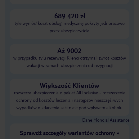
689 420 zł
tyle wyniósł koszt obsługi medycznej pokryty jednorazowo
przez ubezpieczyciela
Aż 9002
w przypadku tylu rezerwacji Klienci otrzymali zwrot kosztów
wakacji w ramach ubezpieczenia od rezygnacji
Większość Klientów
rozszerza ubezpieczenia o pakiet All Inclusive - rozszerzenie
ochrony od kosztów leczenia i następstw nieszczęśliwych
wypadków o zdarzenia zaistniałe pod wpływem alkoholu
Dane Mondial Assistance
Sprawdź szczegóły wariantów ochrony
»