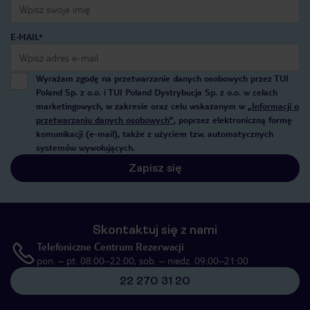
E-MAIL*
Wyrażam zgodę na przetwarzanie danych osobowych przez TUI
Poland Sp. z o.o. i TUI Poland Dystrybucja Sp. z o.o. w celach
marketingowych, w zakresie oraz celu wskazanym w
„Informacji o
przetwarzaniu danych osobowych”
, poprzez elektroniczną formę
komunikacji (e-mail), także z użyciem tzw. automatycznych
systemów wywołujących.
Zapisz się
Skontaktuj się z nami
Telefoniczne Centrum Rezerwacji
pon. – pt. 08:00–22:00, sob. – niedz. 09:00–21:00
22 270 31 20