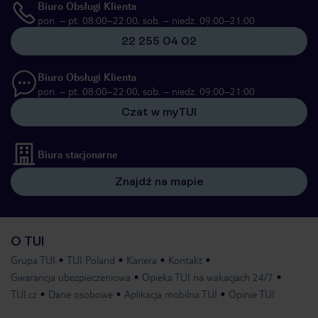
Biuro Obsługi Klienta
pon. – pt. 08:00–22:00, sob. – niedz. 09:00–21:00
22 255 04 02
Biuro Obsługi Klienta
pon. – pt. 08:00–22:00, sob. – niedz. 09:00–21:00
Czat w myTUI
Biura stacjonarne
Znajdź na mapie
O TUI
Grupa TUI
TUI Poland
Kariera
Kontakt
Gwarancja ubezpieczeniowa
Opieka TUI na wakacjach 24/7
TUI.cz
Dane osobowe
Aplikacja mobilna TUI
Opinie TUI