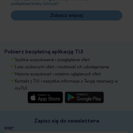
pokładowe/bilety lotnicze?
Zobacz więcej
Pobierz bezpłatną aplikację TUI
Szybkie wyszukiwanie i przeglądanie ofert
Lista ulubionych ofert i możliwość ich udostępniania
Historia wyszukiwań i ostatnio oglądanych ofert
Kontakt z TUI i wszystkie informacje o Twojej rezerwacji w
myTUI
Zapisz się do newslettera
IMIĘ*