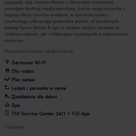
aquapark, spa, centrum fitness i różnorodne restauracje
serwujące kuchnię międzynarodową. Goście mogą korzystać z
bogatej oferty sportów wodnych, w tym nurkowania i
snorkelingu, odkrywając podwodne piękno raf koralowych.
Amwaj Oyoun Resort & Spa to idealne miejsce zarówno na
rodzinne wakacje, jak i relaksujący wypoczynek w luksusowym
otoczeniu
Najpopularniejsze udogodnienia:
Darmowe Wi-Fi
Dla rodzin
Plac zabaw
Leżaki i parasole w cenie
Zjeżdżalnie dla dzieci
Spa
TUI Service Center 24/7 + TUI App
Położenie: