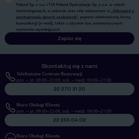
Poland Sp. z o.o. i TUI Poland Dystrybucja Sp. z o.o. w celach
marketingowych, w zakresie oraz celu wskazanym w
„Informacji o
przetwarzaniu danych osobowych”
, poprzez elektroniczną formę
komunikacji (e-mail), także z użyciem tzw. automatycznych
systemów wywołujących.
Zapisz się
Skontaktuj się z nami
Telefoniczne Centrum Rezerwacji
pon. – pt. 08:00–22:00, sob. – niedz. 09:00–21:00
22 270 31 20
Biuro Obsługi Klienta
pon. – pt. 08:00–22:00, sob. – niedz. 09:00–21:00
22 255 04 02
Biuro Obsługi Klienta