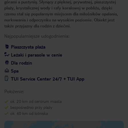
górami a pustynią. Słynący z pięknej, prywatnej, piaszczystej
plaży, krystalicznej wody i rafy koralowej w pobliżu, dzięki
czemu stał się popularnym miejscem dla miłośników opalania,
nurkowania i odpoczynku na wysokim poziomie. Obiekt jest
także przyjazny dla rodzin z dziećmi.
Najpopularniejsze udogodnienia:
Piaszczysta plaża
Leżaki i parasole w cenie
Dla rodzin
Spa
TUI Service Center 24/7 + TUI App
Położenie:
ok. 20 km od centrum miasta
bezpośrednio przy plaży
ok. 40 km od lotniska