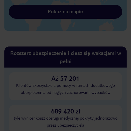
Pokaż na mapie
Rozszerz ubezpieczenie i ciesz się wakacjami w
pełni
Aż 57 201
Klientów skorzystało z pomocy w ramach dodatkowego
ubezpieczenia od nagłych zachorowań i wypadków
689 420 zł
tyle wyniósł koszt obsługi medycznej pokryty jednorazowo
przez ubezpieczyciela