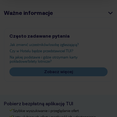
Ważne informacje
Często zadawane pytania
Jak zmienić uczestników/osobę zgłaszającą?
Czy w Hotelu będzie przedstawiciel TUI?
Na jakiej podstawie i gdzie otrzymam karty
pokładowe/bilety lotnicze?
Zobacz więcej
Pobierz bezpłatną aplikację TUI
Szybkie wyszukiwanie i przeglądanie ofert
Lista ulubionych ofert i możliwość ich udostępniania