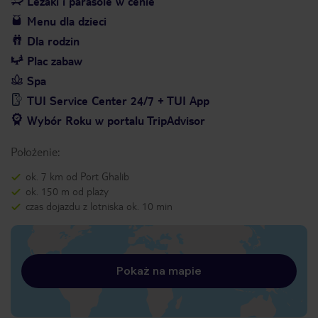
Leżaki i parasole w cenie
Menu dla dzieci
Dla rodzin
Plac zabaw
Spa
TUI Service Center 24/7 + TUI App
Wybór Roku w portalu TripAdvisor
Położenie:
ok. 7 km od Port Ghalib
ok. 150 m od plaży
czas dojazdu z lotniska ok. 10 min
Pokaż na mapie