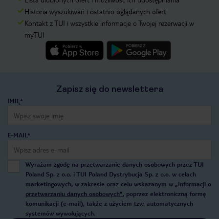
Historia wyszukiwań i ostatnio oglądanych ofert
Kontakt z TUI i wszystkie informacje o Twojej rezerwacji w
myTUI
Zapisz się do newslettera
IMIĘ*
E-MAIL*
Wyrażam zgodę na przetwarzanie danych osobowych przez TUI
Poland Sp. z o.o. i TUI Poland Dystrybucja Sp. z o.o. w celach
marketingowych, w zakresie oraz celu wskazanym w
„Informacji o
przetwarzaniu danych osobowych”
, poprzez elektroniczną formę
komunikacji (e-mail), także z użyciem tzw. automatycznych
systemów wywołujących.