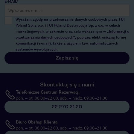
E-MAIL*
Wyrażam zgodę na przetwarzanie danych osobowych przez TUI
Poland Sp. z o.o. i TUI Poland Dystrybucja Sp. z o.o. w celach
marketingowych, w zakresie oraz celu wskazanym w
„Informacji o
przetwarzaniu danych osobowych”
, poprzez elektroniczną formę
komunikacji (e-mail), także z użyciem tzw. automatycznych
systemów wywołujących.
Zapisz się
Skontaktuj się z nami
Telefoniczne Centrum Rezerwacji
pon. – pt. 08:00–22:00, sob. – niedz. 09:00–21:00
22 270 31 20
Biuro Obsługi Klienta
pon. – pt. 08:00–22:00, sob. – niedz. 09:00–21:00