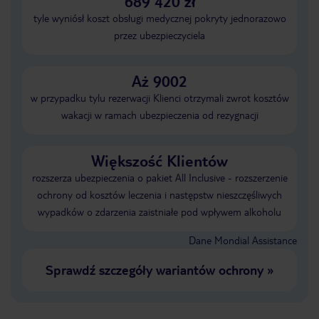
689 420 zł
tyle wyniósł koszt obsługi medycznej pokryty jednorazowo
przez ubezpieczyciela
Aż 9002
w przypadku tylu rezerwacji Klienci otrzymali zwrot kosztów
wakacji w ramach ubezpieczenia od rezygnacji
Większość Klientów
rozszerza ubezpieczenia o pakiet All Inclusive - rozszerzenie
ochrony od kosztów leczenia i następstw nieszczęśliwych
wypadków o zdarzenia zaistniałe pod wpływem alkoholu
Dane Mondial Assistance
Sprawdź szczegóły wariantów ochrony
»