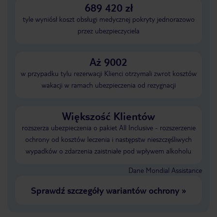
689 420 zł
tyle wyniósł koszt obsługi medycznej pokryty jednorazowo
przez ubezpieczyciela
Aż 9002
w przypadku tylu rezerwacji Klienci otrzymali zwrot kosztów
wakacji w ramach ubezpieczenia od rezygnacji
Większość Klientów
rozszerza ubezpieczenia o pakiet All Inclusive - rozszerzenie
ochrony od kosztów leczenia i następstw nieszczęśliwych
wypadków o zdarzenia zaistniałe pod wpływem alkoholu
Dane Mondial Assistance
Sprawdź szczegóły wariantów ochrony
»