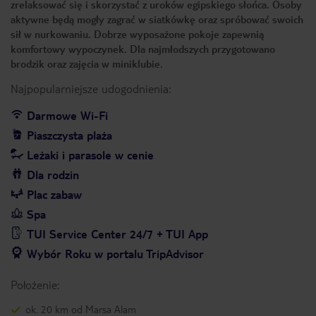
zrelaksować się i skorzystać z uroków egipskiego słońca. Osoby
aktywne będą mogły zagrać w siatkówkę oraz spróbować swoich
sił w nurkowaniu. Dobrze wyposażone pokoje zapewnią
komfortowy wypoczynek. Dla najmłodszych przygotowano
brodzik oraz zajęcia w miniklubie.
Najpopularniejsze udogodnienia:
Darmowe Wi-Fi
Piaszczysta plaża
Leżaki i parasole w cenie
Dla rodzin
Plac zabaw
Spa
TUI Service Center 24/7 + TUI App
Wybór Roku w portalu TripAdvisor
Położenie:
ok. 20 km od Marsa Alam